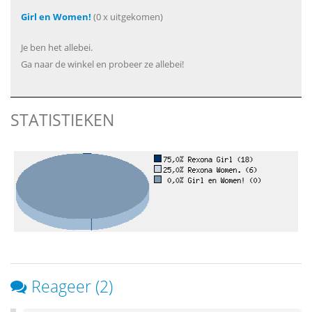
Girl en Women!
(0 x uitgekomen)
Je ben het allebei.
Ga naar de winkel en probeer ze allebei!
STATISTIEKEN
Reageer (2)