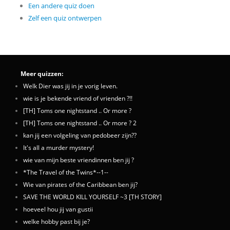
Een andere quiz doen
Zelf een quiz ontwerpen
Meer quizzen:
Welk Dier was jij in je vorig leven.
wie is je bekende vriend of vrienden ?!!
[TH] Toms one nightstand .. Or more ?
[TH] Toms one nightstand .. Or more ? 2
kan jij een volgeling van pedobeer zijn??
It's all a murder mystery!
wie van mijn beste vriendinnen ben jij ?
*The Travel of the Twins*--1--
Wie van pirates of the Caribbean ben jij?
SAVE THE WORLD KILL YOURSELF ~3 [TH STORY]
hoeveel hou jij van gustii
welke hobby past bij je?