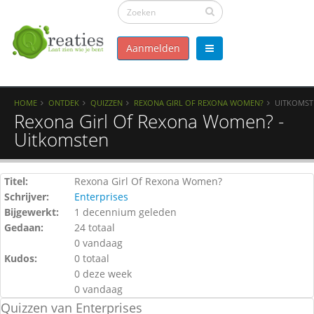
Aanmelden
HOME
ONTDEK
QUIZZEN
REXONA GIRL OF REXONA WOMEN?
UITKOMST
Rexona Girl Of Rexona Women? -
Uitkomsten
Titel:
Rexona Girl Of Rexona Women?
Schrijver:
Enterprises
Bijgewerkt:
1 decennium geleden
Gedaan:
24 totaal
0 vandaag
Kudos:
0 totaal
0 deze week
0 vandaag
Quizzen van Enterprises