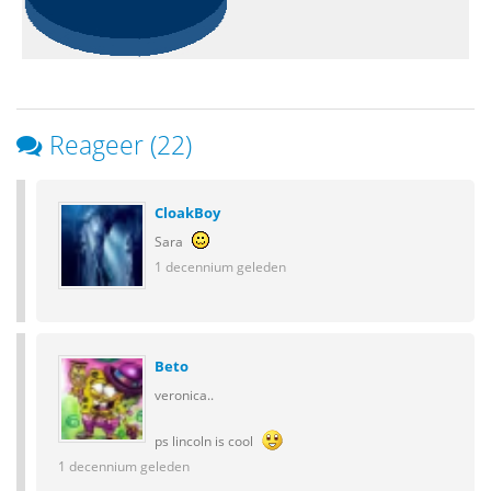
Reageer (22)
CloakBoy
Sara
1 decennium geleden
Beto
veronica..
ps lincoln is cool
1 decennium geleden