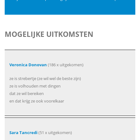
MOGELIJKE UITKOMSTEN
Veronica Donovan
(186 x uitgekomen)
ze is strebertje (ze wil wel de beste zijn)
ze is volhouden met dingen
dat ze wil bereiken
en dat krijg ze ook voorelkaar
Sara Tancredi
(51 x uitgekomen)