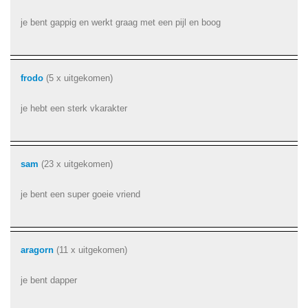
je bent gappig en werkt graag met een pijl en boog
frodo
(5 x uitgekomen)
je hebt een sterk vkarakter
sam
(23 x uitgekomen)
je bent een super goeie vriend
aragorn
(11 x uitgekomen)
je bent dapper