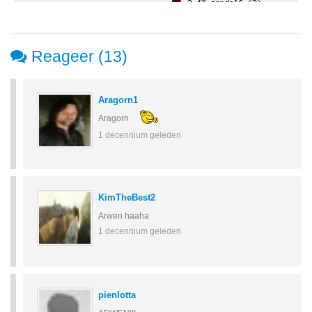
Reageer (13)
Aragorn1
Aragorn
1 decennium geleden
KimTheBest2
Arwen haaha
1 decennium geleden
pienlotta