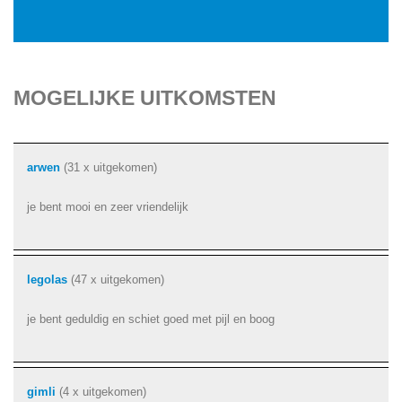
MOGELIJKE UITKOMSTEN
arwen
(31 x uitgekomen)
je bent mooi en zeer vriendelijk
legolas
(47 x uitgekomen)
je bent geduldig en schiet goed met pijl en boog
gimli
(4 x uitgekomen)