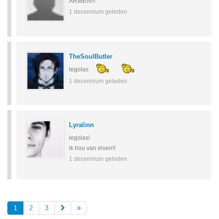
ARWEN!!!
1 decennium geleden
TheSoulButler
legolas
1 decennium geleden
Lyralinn
legolas!
ik hou van elven!!
1 decennium geleden
1
2
3