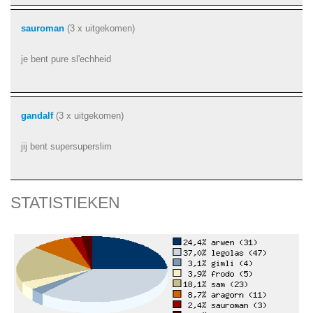
sauroman
(3 x uitgekomen)
je bent pure sl'echheid
gandalf
(3 x uitgekomen)
jij bent supersuperslim
STATISTIEKEN