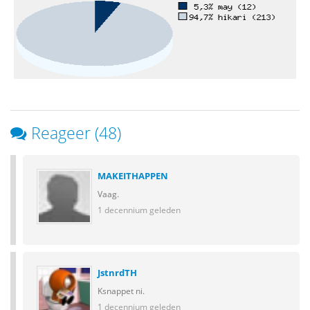
Reageer (48)
MAKEITHAPPEN
Vaag.
1 decennium geleden
JstnrdTH
Ksnappet ni.
1 decennium geleden