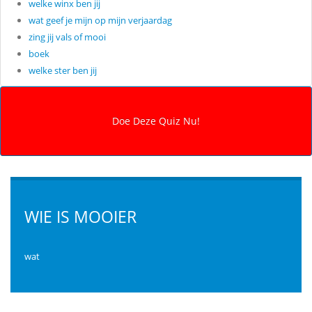
welke winx ben jij
wat geef je mijn op mijn verjaardag
zing jij vals of mooi
boek
welke ster ben jij
WIE IS MOOIER
wat