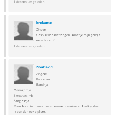
1 decennium geleden
krokante
Zingen
Gosh, ik kan niet zingen ! moet je mijn gekrijs
eens horen ?
1 decennium geleden
ZivaDavid
Zingen!
Koor=nee
Band=ja
Manager=ja
Zangcoach=ja
Zangles=ja
Maar houd toch meer van mensen opmaken en kleding doen.
Ik ben dan ook styliste.