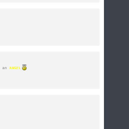
 an
ANGEL