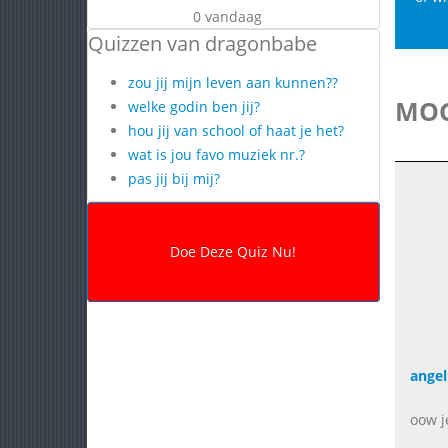
0 vandaag
Quizzen van dragonbabe
zou jij mijn leven aan kunnen??
MOG
welke godin ben jij?
hou jij van school of haat je het?
wat is jou favo muziek nr.?
pas jij bij mij?
angel
oow j