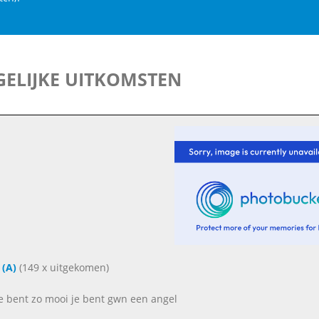
ELIJKE UITKOMSTEN
 (A)
(149 x uitgekomen)
e bent zo mooi je bent gwn een angel