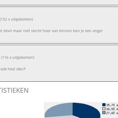
(152 x uitgekomen)
nt devil maar niet slecht hoor van binnen ben je een angel
(116 x uitgekomen)
 ook heel oke;P
TISTIEKEN