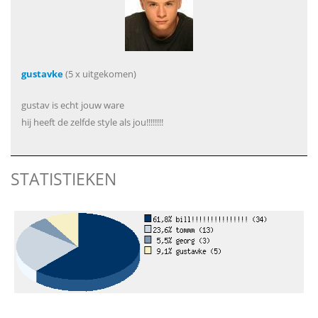
gustavke
(5 x uitgekomen)
gustav is echt jouw ware
hij heeft de zelfde style als jou!!!!!!!!
STATISTIEKEN