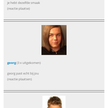
je hebt dezelfde smaak
(reactie plaatse)
georg
(3 x uitgekomen)
georg past echt bij jou
(reactie plaatsen)