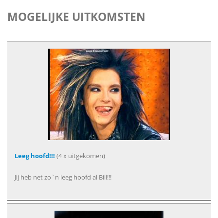
MOGELIJKE UITKOMSTEN
Leeg hoofd!!!
(4 x uitgekomen)
Jij heb net zo`n leeg hoofd al Bill!!!