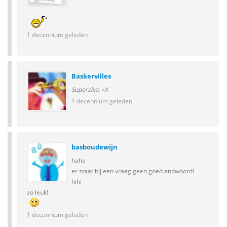
1 decennium geleden
Baskervilles
Superslim =X
1 decennium geleden
basboudewijn
haha
er staat bij een vraag geen goed andwoord!
hihi
zo leuk!
1 decennium geleden