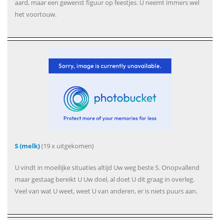
aard, maar een gewenst figuur op feestjes. U neemt immers wel
het voortouw.
S (melk)
(19 x uitgekomen)
U vindt in moeilijke situaties altijd Uw weg beste S. Onopvallend
maar gestaag bereikt U Uw doel, al doet U dit graag in overleg.
Veel van wat U weet, weet U van anderen, er is niets puurs aan.