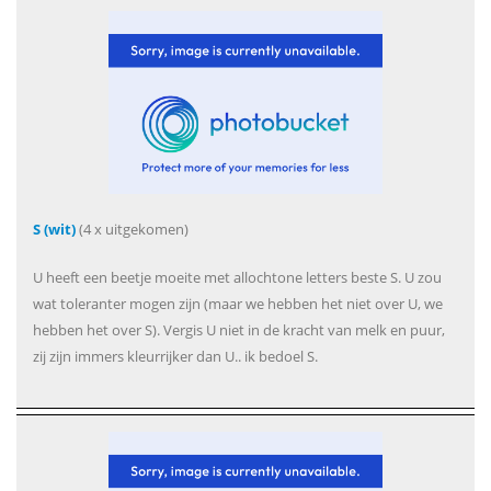
S (wit)
(4 x uitgekomen)
U heeft een beetje moeite met allochtone letters beste S. U zou
wat toleranter mogen zijn (maar we hebben het niet over U, we
hebben het over S). Vergis U niet in de kracht van melk en puur,
zij zijn immers kleurrijker dan U.. ik bedoel S.