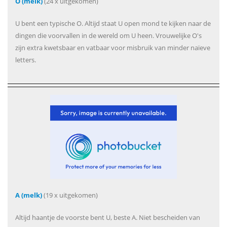
O (melk)
(24 x uitgekomen)
U bent een typische O. Altijd staat U open mond te kijken naar de
dingen die voorvallen in de wereld om U heen. Vrouwelijke O's
zijn extra kwetsbaar en vatbaar voor misbruik van minder naïeve
letters.
A (melk)
(19 x uitgekomen)
Altijd haantje de voorste bent U, beste A. Niet bescheiden van