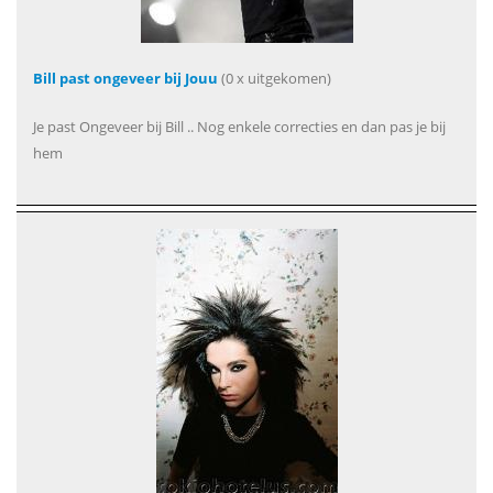
Bill past ongeveer bij Jouu
(0 x uitgekomen)
Je past Ongeveer bij Bill .. Nog enkele correcties en dan pas je bij
hem