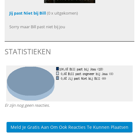
Jij past Niet bij Bill
(0 x uitgekomen)
Sorry maar Bill past niet bij jou
STATISTIEKEN
Er zijn nog geen reacties.
Meld Je Gratis Aan Om Ook Reacties Te Kunnen Plaatsen