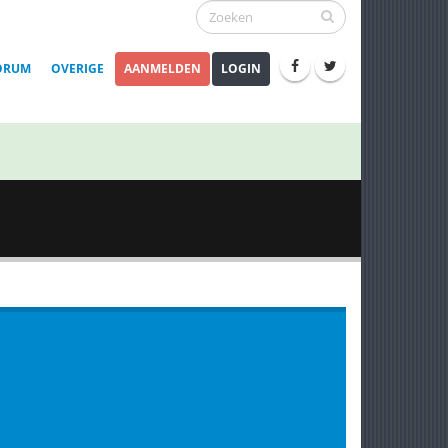
ORUM
OVERIGE
AANMELDEN
LOGIN