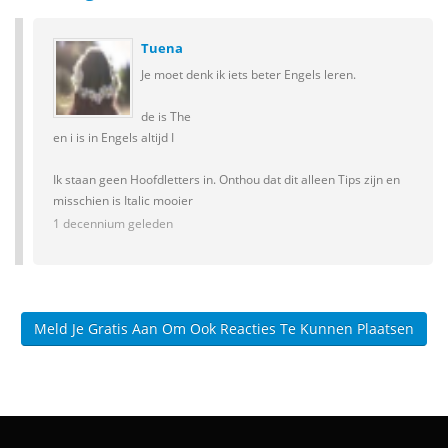
Tuena
Je moet denk ik iets beter Engels leren.
de is The
en i is in Engels altijd I
Ik staan geen Hoofdletters in. Onthou dat dit alleen Tips zijn en
misschien is Italic mooier
1 decennium geleden
Meld Je Gratis Aan Om Ook Reacties Te Kunnen Plaatsen