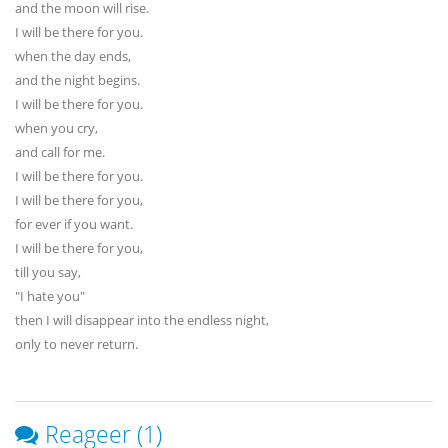
and the moon will rise.
I will be there for you.
when the day ends,
and the night begins.
I will be there for you.
when you cry,
and call for me.
I will be there for you.
I will be there for you,
for ever if you want.
I will be there for you,
till you say,
"I hate you"
then I will disappear into the endless night,
only to never return.
Reageer (1)