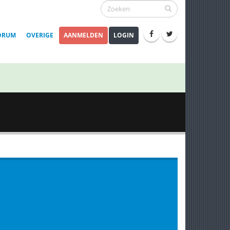
ORUM
OVERIGE
AANMELDEN
LOGIN