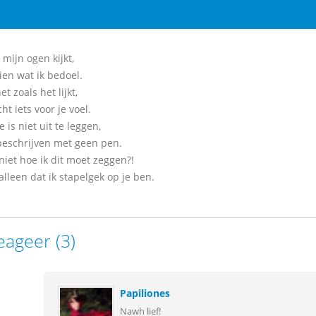
n mijn ogen kijkt,
ien wat ik bedoel.
et zoals het lijkt,
cht iets voor je voel.
e is niet uit te leggen,
 beschrijven met geen pen.
niet hoe ik dit moet zeggen?!
alleen dat ik stapelgek op je ben.
eageer (3)
Papiliones
Nawh lief!