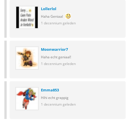
Lollerlol
Haha Geniaal
1 decennium geleden
Moonwarrior7
Haha echt geniaal!
1 decennium geleden
Emma853
Hihi echt grappig
1 decennium geleden