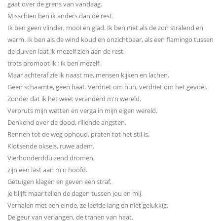
gaat over de grens van vandaag.
Misschien ben ik anders dan de rest.
Ik ben geen vlinder, mooi en glad. Ik ben niet als de zon stralend en
warm. Ik ben als de wind koud en onzichtbaar, als een flamingo tussen
de duiven laat ik mezelf zien aan de rest,
trots promoot ik : ik ben mezelf.
Maar achteraf zie ik naast me, mensen kijken en lachen.
Geen schaamte, geen haat. Verdriet om hun, verdriet om het gevoel.
Zonder dat ik het weet veranderd m'n wereld.
Verpruts mijn wetten en verga in mijn eigen wereld.
Denkend over de dood, rillende angsten.
Rennen tot de weg ophoud, praten tot het stil is.
Klotsende oksels, ruwe adem.
Vierhonderdduizend dromen,
zijn een last aan m'n hoofd.
Getuigen klagen en geven een straf,
je blijft maar tellen de dagen tussen jou en mij.
Verhalen met een einde, ze leefde lang en niet gelukkig.
De geur van verlangen, de tranen van haat.