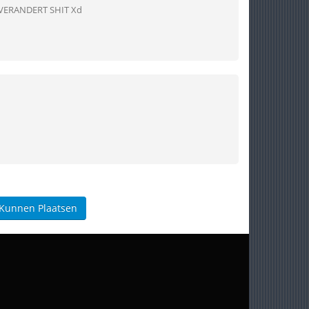
VERANDERT SHIT Xd
 Kunnen Plaatsen