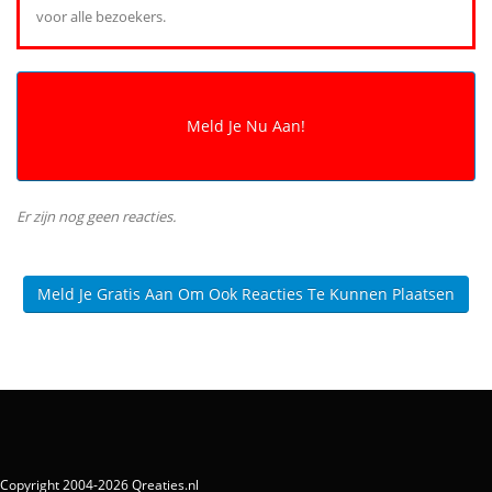
voor alle bezoekers.
Er zijn nog geen reacties.
Meld Je Gratis Aan Om Ook Reacties Te Kunnen Plaatsen
Copyright 2004-2026 Qreaties.nl