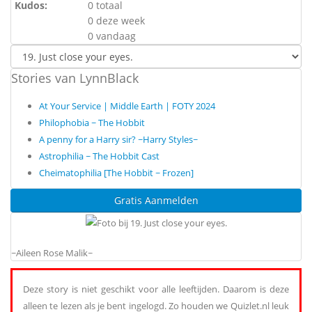
Kudos:
0 totaal
0 deze week
0 vandaag
Stories van LynnBlack
At Your Service | Middle Earth | FOTY 2024
Philophobia ~ The Hobbit
A penny for a Harry sir? ~Harry Styles~
Astrophilia ~ The Hobbit Cast
Cheimatophilia [The Hobbit ~ Frozen]
Gratis Aanmelden
~Aileen Rose Malik~
Deze story is niet geschikt voor alle leeftijden. Daarom is deze
alleen te lezen als je bent ingelogd. Zo houden we Quizlet.nl leuk