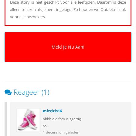
Deze story is niet geschikt voor alle leeftijden. Daarom is deze
alleen te lezen als je bent ingelogd. Zo houden we Quizlet.nl leuk
voor alle bezoekers.
Reageer (1)
mizziris16
ahhh die foto is sgattig
xx
1 decennium geleden