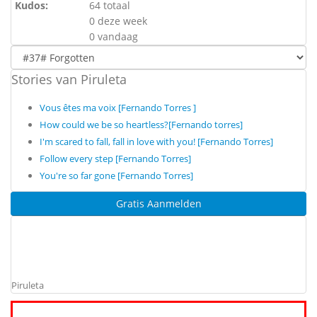
Kudos:
64 totaal
0 deze week
0 vandaag
Stories van Piruleta
Vous êtes ma voix [Fernando Torres ]
How could we be so heartless?[Fernando torres]
I'm scared to fall, fall in love with you! [Fernando Torres]
Follow every step [Fernando Torres]
You're so far gone [Fernando Torres]
Gratis Aanmelden
Piruleta