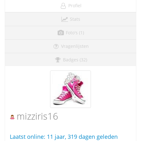
Profiel
Stats
Foto's (1)
Vragenlijsten
Badges (32)
mizziris16
Laatst online:
11 jaar, 319 dagen geleden