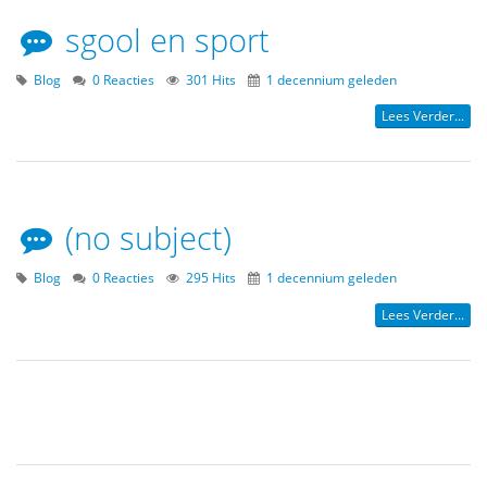
sgool en sport
Blog
0 Reacties
301 Hits
1 decennium geleden
Lees Verder...
(no subject)
Blog
0 Reacties
295 Hits
1 decennium geleden
Lees Verder...