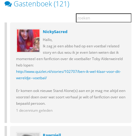
Gastenboek (121)
NickySacred
Hallo,
Ik zag je een abbo had op een voetbal related
story en dus wou ik je even laten weten dat ik
momenteel een fanfiction over de voetballer Toby Alderweireld
heb lopen:
http://www.quizlet.nl/stories/102707/ben-ik-wel-klaar-voor-dit-
wereldje--voetbal/
Er komen ook nieuwe Stand Alone(s) aan en je mag me altijd een
voorstel doen over wat soort verhaal je wilt of fanfiction over een
bepaald persoon.
1 decennium geleden
Rawrsjell