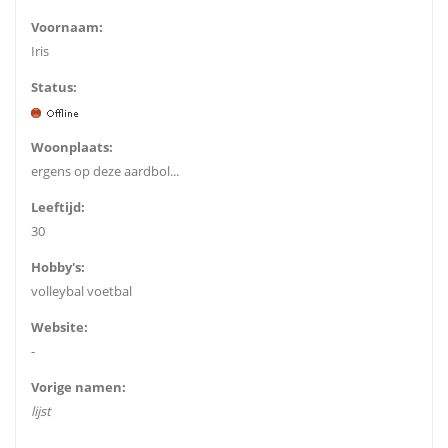
Voornaam:
Iris
Status:
Woonplaats:
ergens op deze aardbol...
Leeftijd:
30
Hobby's:
volleybal voetbal
Website:
-
Vorige namen:
lijst