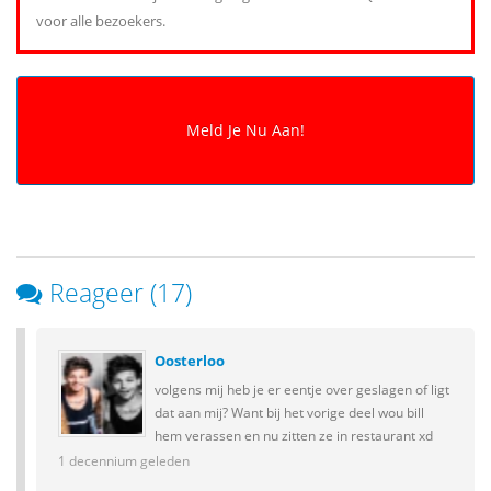
voor alle bezoekers.
Reageer (17)
Oosterloo
volgens mij heb je er eentje over geslagen of ligt
dat aan mij? Want bij het vorige deel wou bill
hem verassen en nu zitten ze in restaurant xd
1 decennium geleden