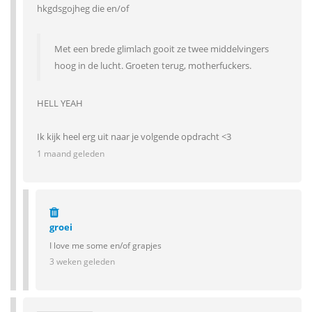
hkgdsgojheg die en/of
Met een brede glimlach gooit ze twee middelvingers
hoog in de lucht. Groeten terug, motherfuckers.
HELL YEAH
Ik kijk heel erg uit naar je volgende opdracht <3
1 maand geleden
groei
I love me some en/of grapjes
3 weken geleden