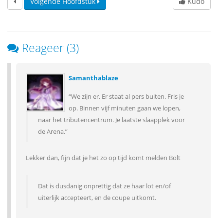
Volgende Hoofdstuk
Kudo
Reageer (3)
Samanthablaze
“We zijn er. Er staat al pers buiten. Fris je
op. Binnen vijf minuten gaan we lopen,
naar het tributencentrum. Je laatste slaapplek voor
de Arena.”
Lekker dan, fijn dat je het zo op tijd komt melden Bolt
Dat is dusdanig onprettig dat ze haar lot en/of
uiterlijk accepteert, en de coupe uitkomt.