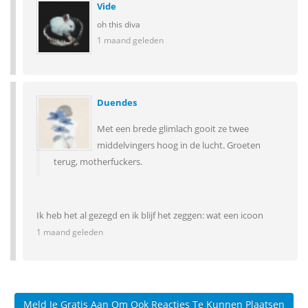
Vide
oh this diva
1 maand geleden
Duendes
Met een brede glimlach gooit ze twee
middelvingers hoog in de lucht. Groeten
terug, motherfuckers.
Ik heb het al gezegd en ik blijf het zeggen: wat een icoon
1 maand geleden
Meld Je Gratis Aan Om Ook Reacties Te Kunnen Plaatsen