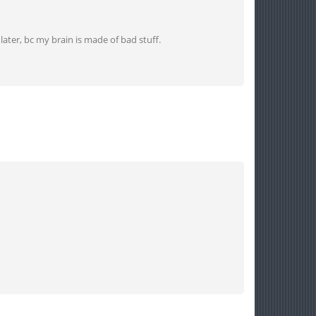
later, bc my brain is made of bad stuff.