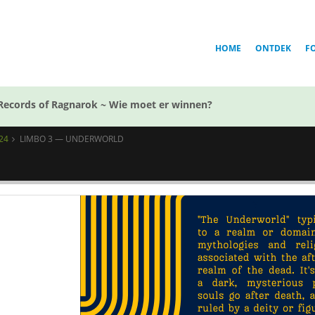
HOME
ONTDEK
F
Records of Ragnarok ~ Wie moet er winnen?
24
LIMBO 3 — UNDERWORLD