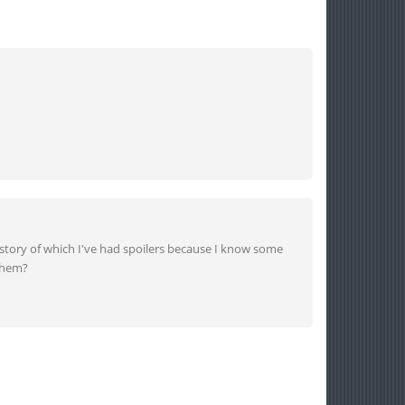
 a story of which I've had spoilers because I know some
 them?