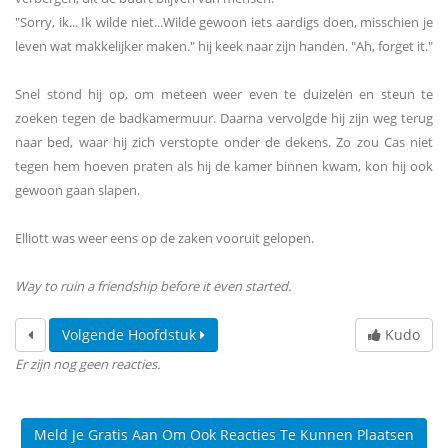
"Sorry, ik... Ik wilde niet...Wilde gewoon iets aardigs doen, misschien je
leven wat makkelijker maken." hij keek naar zijn handen. "Ah, forget it."
Snel stond hij op, om meteen weer even te duizelen en steun te
zoeken tegen de badkamermuur. Daarna vervolgde hij zijn weg terug
naar bed, waar hij zich verstopte onder de dekens. Zo zou Cas niet
tegen hem hoeven praten als hij de kamer binnen kwam, kon hij ook
gewoon gaan slapen.
Elliott was weer eens op de zaken vooruit gelopen.
Way to ruin a friendship before it even started.
Volgende Hoofdstuk
Kudo
Er zijn nog geen reacties.
Meld Je Gratis Aan Om Ook Reacties Te Kunnen Plaatsen