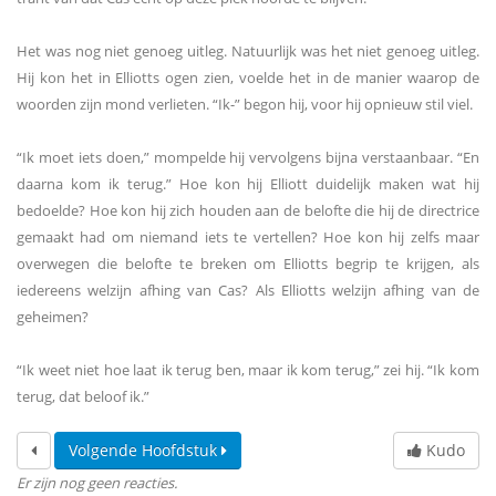
Het was nog niet genoeg uitleg. Natuurlijk was het niet genoeg uitleg.
Hij kon het in Elliotts ogen zien, voelde het in de manier waarop de
woorden zijn mond verlieten. “Ik-” begon hij, voor hij opnieuw stil viel.
“Ik moet iets doen,” mompelde hij vervolgens bijna verstaanbaar. “En
daarna kom ik terug.” Hoe kon hij Elliott duidelijk maken wat hij
bedoelde? Hoe kon hij zich houden aan de belofte die hij de directrice
gemaakt had om niemand iets te vertellen? Hoe kon hij zelfs maar
overwegen die belofte te breken om Elliotts begrip te krijgen, als
iedereens welzijn afhing van Cas? Als Elliotts welzijn afhing van de
geheimen?
“Ik weet niet hoe laat ik terug ben, maar ik kom terug,” zei hij. “Ik kom
terug, dat beloof ik.”
Volgende Hoofdstuk
Kudo
Er zijn nog geen reacties.