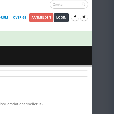
ORUM
OVERIGE
AANMELDEN
LOGIN
oor omdat dat sneller is)