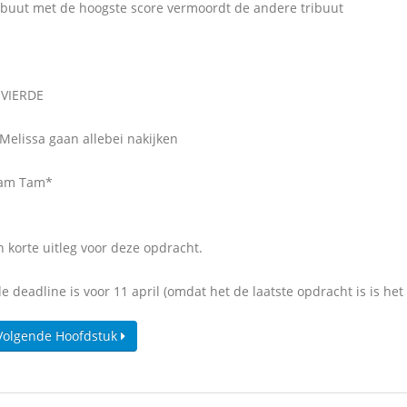
ribuut met de hoogste score vermoordt de andere tribuut
 VIERDE
 Melissa gaan allebei nakijken
am Tam*
n korte uitleg voor deze opdracht.
 deadline is voor 11 april (omdat het de laatste opdracht is is het 
Volgende Hoofdstuk