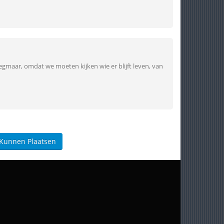
egmaar, omdat we moeten kijken wie er blijft leven, van
 Kunnen Plaatsen