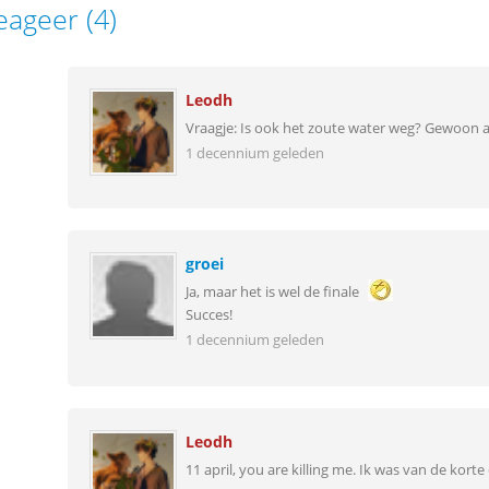
eageer (4)
Leodh
Vraagje: Is ook het zoute water weg? Gewoon a
1 decennium geleden
groei
Ja, maar het is wel de finale
Succes!
1 decennium geleden
Leodh
11 april, you are killing me. Ik was van de korte 