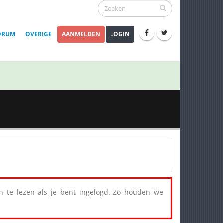
ORUM
OVERIGE
AANMELDEN
LOGIN
een te lezen als je bent ingelogd. Zo houden we