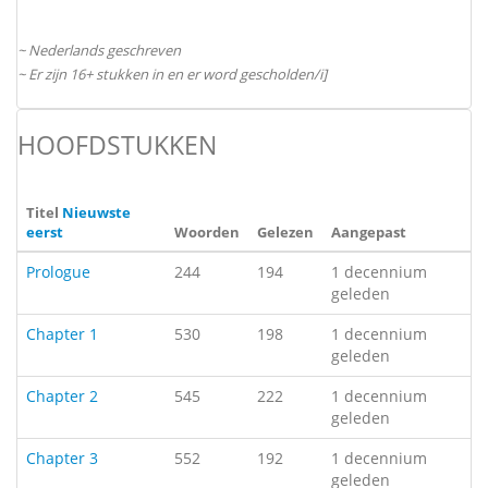
~ Nederlands geschreven
~ Er zijn 16+ stukken in en er word gescholden/i]
HOOFDSTUKKEN
Titel
Nieuwste
eerst
Woorden
Gelezen
Aangepast
Prologue
244
194
1 decennium
geleden
Chapter 1
530
198
1 decennium
geleden
Chapter 2
545
222
1 decennium
geleden
Chapter 3
552
192
1 decennium
geleden