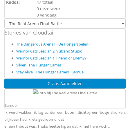
Kudos:
47 totaal
0 deze week
0 vandaag
Stories van Cloudtail
The Dangerous Arena I ~De Hongerspelen~
Warrior Cats Seaclan 2 'Vulcano Stupid'
Warrior Cats Seaclan 1 'Friend or Enemy?'
Silver ~The Hunger Games~
Stay Alive ~The Hunger Games~ Samuel
Gratis Aanmelden
Samuel
Ik werd wakker, ik lag achter een boom, dichtbij een bosje struiken.
blijkbaar had ik iets gedroomd, dat
er een tribuut was. Thuks heette hij; en dat ik met hem vocht.