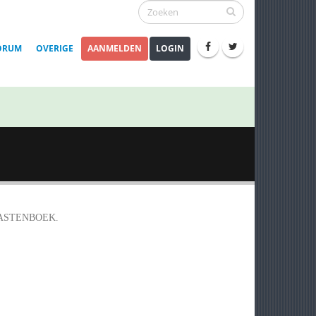
ORUM
OVERIGE
AANMELDEN
LOGIN
GASTENBOEK.