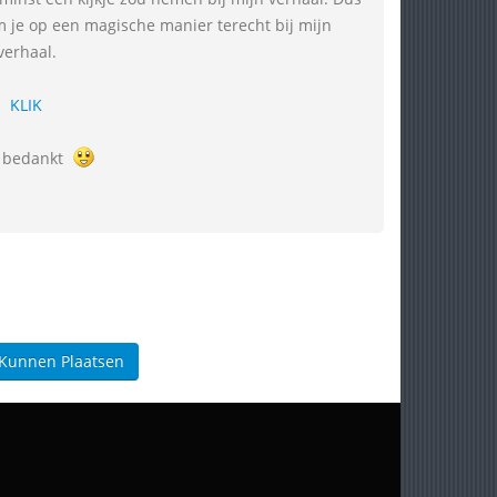
 kom je op een magische manier terecht bij mijn
verhaal.
KLIK
t bedankt
 Kunnen Plaatsen