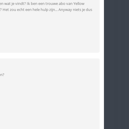
en wat je vindt? Ik ben een trouwe abo van Yellow
? Het zou echt een hele hulp zijn... Anyway niets je dus
en?