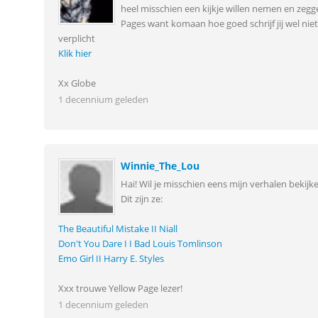
heel misschien een kijkje willen nemen en zegg
Pages want komaan hoe goed schrijf jij wel niet
verplicht
Klik hier
Xx Globe
1 decennium geleden
Winnie_The_Lou
Hai! Wil je misschien eens mijn verhalen bekijk
Dit zijn ze:
The Beautiful Mistake II Niall
Don't You Dare I I Bad Louis Tomlinson
Emo Girl II Harry E. Styles
Xxx trouwe Yellow Page lezer!
1 decennium geleden