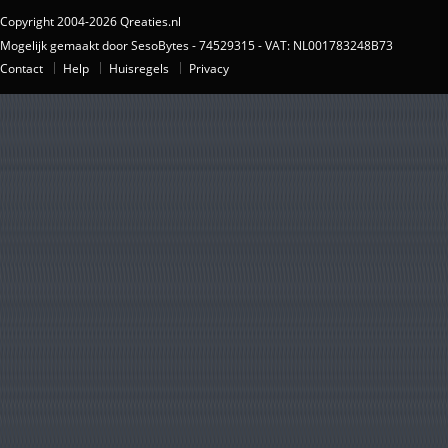
Copyright 2004-2026 Qreaties.nl
Mogelijk gemaakt door SesoBytes - 74529315 - VAT: NL001783248B73
Contact
Help
Huisregels
Privacy