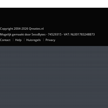
Copyright 2004-2026 Qreaties.nl
Mogelijk gemaakt door SesoBytes - 74529315 - VAT: NL001783248B73
Contact
Help
Huisregels
Privacy