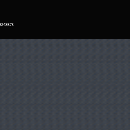
83248B73