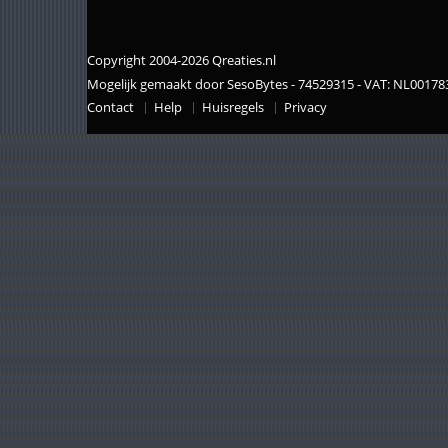
Copyright 2004-2026 Qreaties.nl
Mogelijk gemaakt door SesoBytes - 74529315 - VAT: NL0017
Contact
Help
Huisregels
Privacy