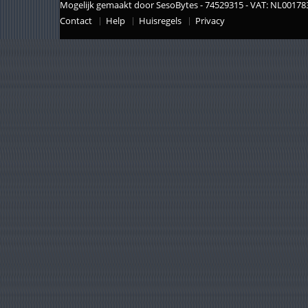
Mogelijk gemaakt door SesoBytes - 74529315 - VAT: NL0017
Contact
Help
Huisregels
Privacy