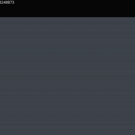
83248B73