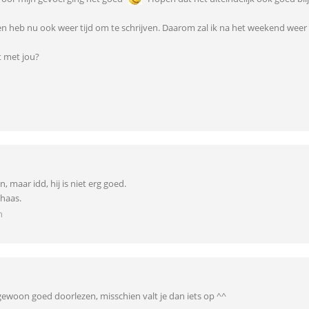
 en heb nu ook weer tijd om te schrijven. Daarom zal ik na het weekend weer 
t met jou?
, maar idd, hij is niet erg goed.
lhaas.
n
gewoon goed doorlezen, misschien valt je dan iets op ^^