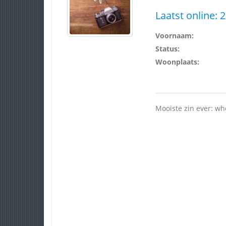
Laatst online:
2
Voornaam:
Status:
Woonplaats:
Mooiste zin ever: wh