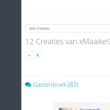
12 Creaties van xMaaike
Gastenboek (83)
Ilovemyself