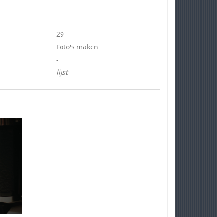
29
Foto's maken
-
lijst