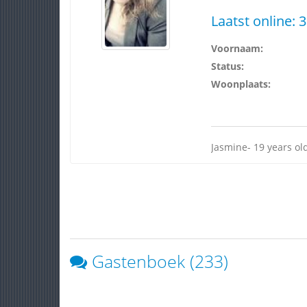
Laatst online:
3
Voornaam:
Status:
Woonplaats:
Jasmine- 19 years ol
Gastenboek (233)