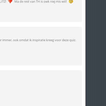
LITZ!
Ma de rest van TH is owk niej mis wii!!
r immer, ook omdat ik inspiratie kreeg voor deze quiz.