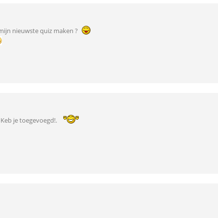
 mijn nieuwste quiz maken ?
! Keb je toegevoegd!.