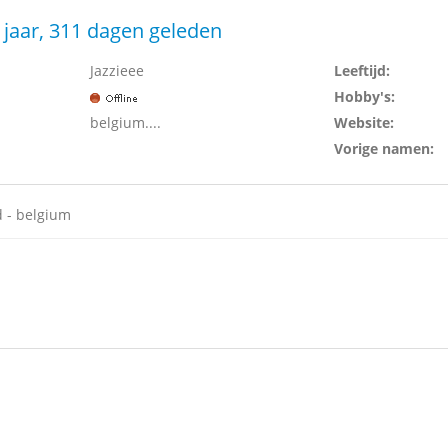
 jaar, 311 dagen geleden
Jazzieee
Leeftijd:
Hobby's:
belgium....
Website:
Vorige namen:
d - belgium