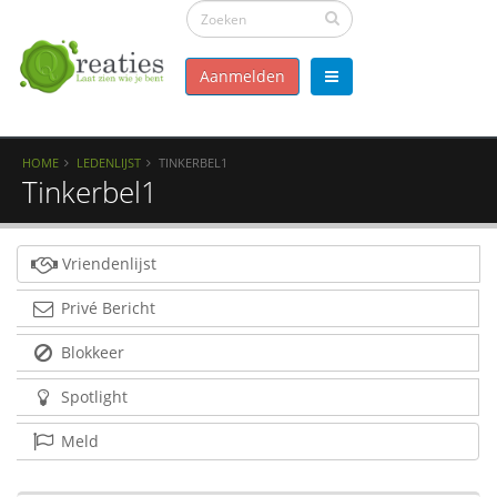
Aanmelden
HOME
LEDENLIJST
TINKERBEL1
Tinkerbel1
Vriendenlijst
Privé Bericht
Blokkeer
Spotlight
Meld