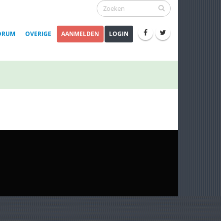
ORUM
OVERIGE
AANMELDEN
LOGIN