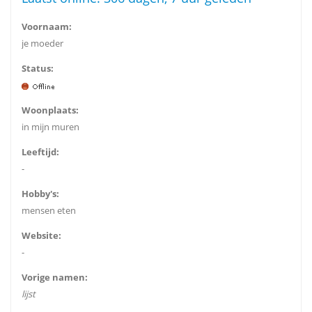
Voornaam:
je moeder
Status:
Woonplaats:
in mijn muren
Leeftijd:
-
Hobby's:
mensen eten
Website:
-
Vorige namen:
lijst