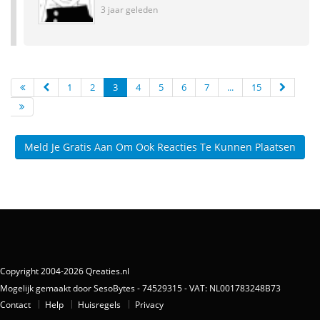
3 jaar geleden
1
2
3
4
5
6
7
...
15
Meld Je Gratis Aan Om Ook Reacties Te Kunnen Plaatsen
Copyright 2004-2026 Qreaties.nl
Mogelijk gemaakt door SesoBytes - 74529315 - VAT: NL001783248B73
Contact
Help
Huisregels
Privacy