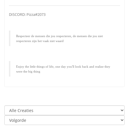
DISCORD: Pizza#2073
Respecteer de mensen die jou respecteren, de mensen die jou niet
respecteren zijn het vaak niet waard
Enjoy the little things of life, one day you'll look back and realize they
were the big thing