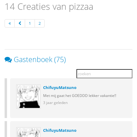
14 Creaties van pizzaa
1
2
Gastenboek (75)
ChifuyuMatsuno
Met mij gaat het GOEDDD lekker vakantie!!
3 jaar geleden
ChifuyuMatsuno