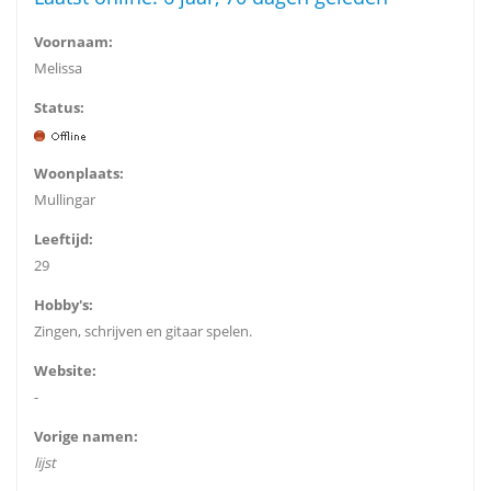
Voornaam:
Melissa
Status:
Woonplaats:
Mullingar
Leeftijd:
29
Hobby's:
Zingen, schrijven en gitaar spelen.
Website:
-
Vorige namen:
lijst