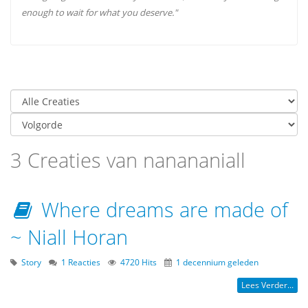
enough to wait for what you deserve."
3 Creaties van nanananiall
Where dreams are made of
~ Niall Horan
Story
1 Reacties
4720 Hits
1 decennium geleden
Lees Verder...