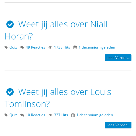
Weet jij alles over Niall
Horan?
Quiz
49 Reacties
1738 Hits
1 decennium geleden
Lees Verder...
Weet jij alles over Louis
Tomlinson?
Quiz
10 Reacties
337 Hits
1 decennium geleden
Lees Verder...