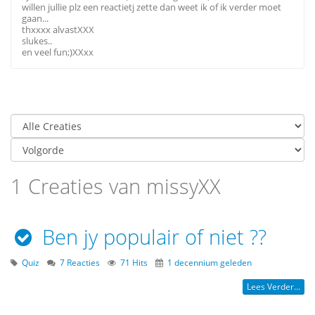
willen jullie plz een reactietj zette dan weet ik of ik verder moet
gaan...
thxxxx alvastXXX
slukes..
en veel fun;)XXxx
1 Creaties van missyXX
Ben jy populair of niet ??
Quiz
7 Reacties
71 Hits
1 decennium geleden
Lees Verder...