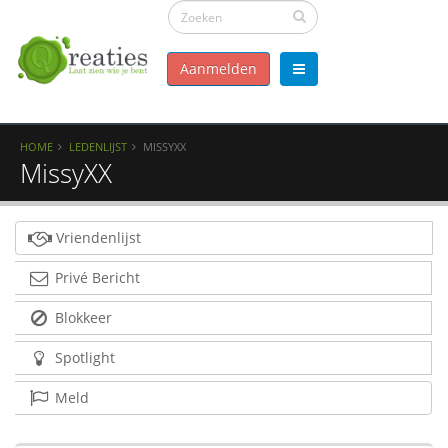
Aanmelden
HOME
LEDENLIJST
MISSYXX
MissyXX
Vriendenlijst
Privé Bericht
Blokkeer
Spotlight
Meld