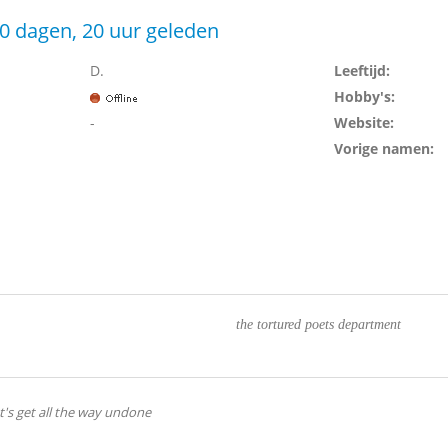
0 dagen, 20 uur geleden
D.
Leeftijd:
Hobby's:
-
Website:
Vorige namen:
the tortured poets department
et's get all the way undone