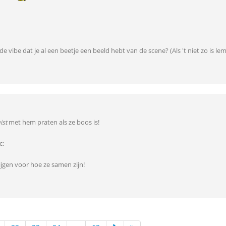
 de vibe dat je al een beetje een beeld hebt van de scene? (Als 't niet zo is 
uist
met hem praten als ze boos is!
c:
ijgen voor hoe ze samen zijn!