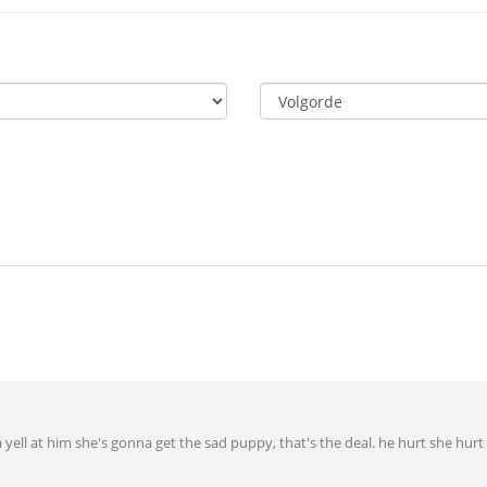
a yell at him she's gonna get the sad puppy, that's the deal. he hurt she hurt