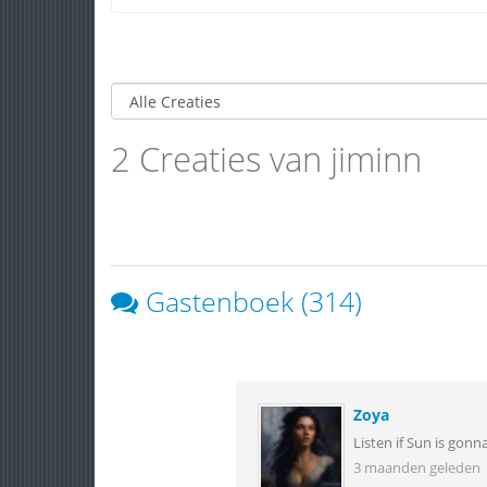
2 Creaties van jiminn
Gastenboek (314)
Zoya
Listen if Sun is gonn
3 maanden geleden