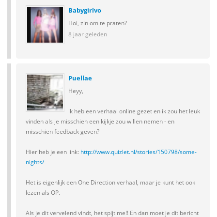
Babygirlvo
Hoi, zin om te praten?
8 jaar geleden
Puellae
Heyy,
ik heb een verhaal online gezet en ik zou het leuk
vinden als je misschien een kijkje zou willen nemen - en
misschien feedback geven?
Hier heb je een link:
http://www.quizlet.nl/stories/150798/some-
nights/
Het is eigenlijk een One Direction verhaal, maar je kunt het ook
lezen als OP.
Als je dit vervelend vindt, het spijt me!! En dan moet je dit bericht