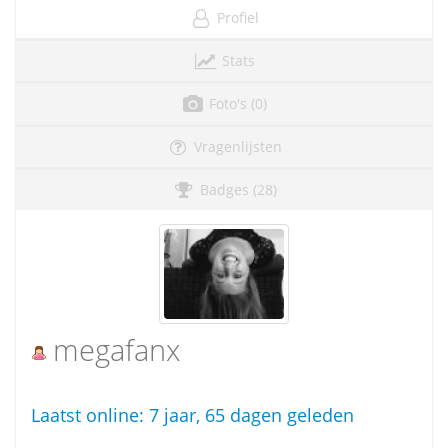
Profiel
Stats
Foto's (0)
Vragenlijsten
Badges (28)
megafanx
Laatst online:
7 jaar, 65 dagen geleden