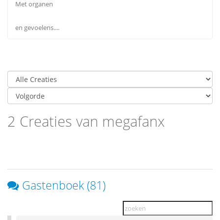
Met organen
en gevoelens....
2 Creaties van megafanx
Gastenboek (81)