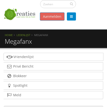
Aanmelden
HOME
LEDENLIJST
MEGAFANX
Megafanx
Vriendenlijst
Privé Bericht
Blokkeer
Spotlight
Meld