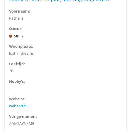
Voornaam:
Rachelle
Status:
Woonplaats:
lost in dreams
Leeftijd:
28
Hobby's:
-
Website:
weheartit
Vorige namen:
AMAZAYNxME