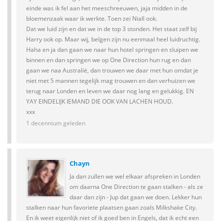
einde was ik fel aan het meeschreeuwen, jaja midden in de
bloemenzaak waar ik werkte. Toen zei Niall ook.
Dat we luid zijn en dat we in de top 3 stonden. Het staat zelf bij
Harry ook op. Maar wij, belgen zijn nu eenmaal heel luidruchtig.
Haha en ja dan gaan we naar hun hotel springen en sluipen we
binnen en dan springen we op One Direction hun rug en dan
gaan we naa Australië, dan trouwen we daar met hun omdat je
niet met 5 mannen tegelijk mag trouwen en dan verhuizen we
terug naar Londen en leven we daar nog lang en gelukkig. EN
YAY EINDELIJK IEMAND DIE OOK VAN LACHEN HOUD.
xxx
1 decennium geleden
Chayn
Ja dan zullen we wel elkaar afspreken in Londen
om daarna One Direction te gaan stalken - als ze
daar dan zijn - Jup dat gaan we doen. Lekker hun
stalken naar hun favoriete plaatsen gaan zoals Milkshake City.
En ik weet eigenlijk niet of ik goed ben in Engels, dat ik echt een