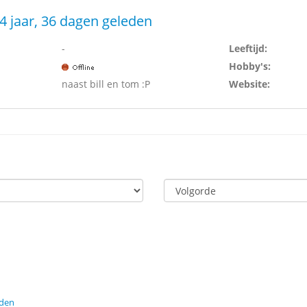
4 jaar, 36 dagen geleden
-
Leeftijd:
Hobby's:
naast bill en tom :P
Website:
eden