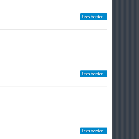
Lees Verder...
Lees Verder...
Lees Verder...