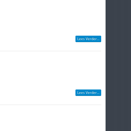
Lees Verder...
Lees Verder...