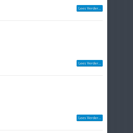
Lees Verder...
Lees Verder...
Lees Verder...