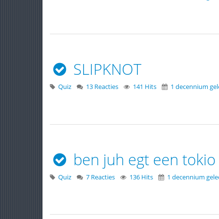
SLIPKNOT
Quiz
13 Reacties
141 Hits
1 decennium ge
ben juh egt een tokio 
Quiz
7 Reacties
136 Hits
1 decennium gel