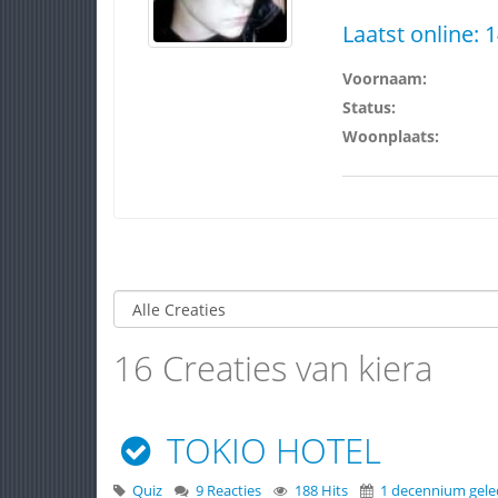
Laatst online:
1
Voornaam:
Status:
Woonplaats:
16 Creaties van kiera
TOKIO HOTEL
Quiz
9 Reacties
188 Hits
1 decennium gel