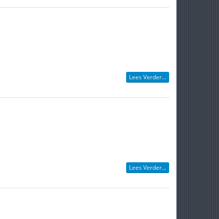
Lees Verder...
Lees Verder...