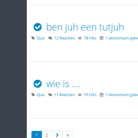
ben juh een tutjuh
Quiz
12 Reacties
78 Hits
1 decennium gel
wie is ....
Quiz
11 Reacties
75 Hits
1 decennium gel
1
2