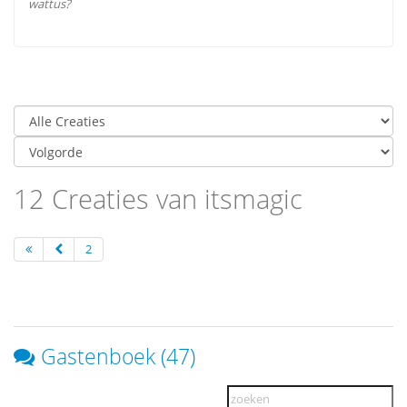
wattus?
12 Creaties van itsmagic
2
Gastenboek (47)