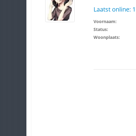
Laatst online:
1
Voornaam:
Status:
Woonplaats: