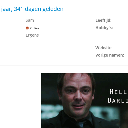
 jaar, 341 dagen geleden
Sam
Leeftijd:
Hobby's:
Ergens
Website:
Vorige namen: