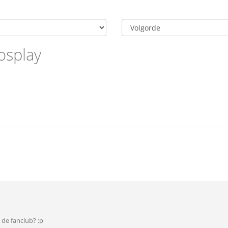
osplay
 de fanclub? :p