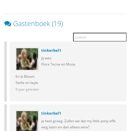
Gastenboek (19)
tinkerbel1
jij was:
Flora Tecna en Musa.
En ik Bloom
Stella en layla
9 jaar geleden
tinkerbel1
ja heel graag. Zullen we dat my little pony effe
weg laten en dan alleen winx?