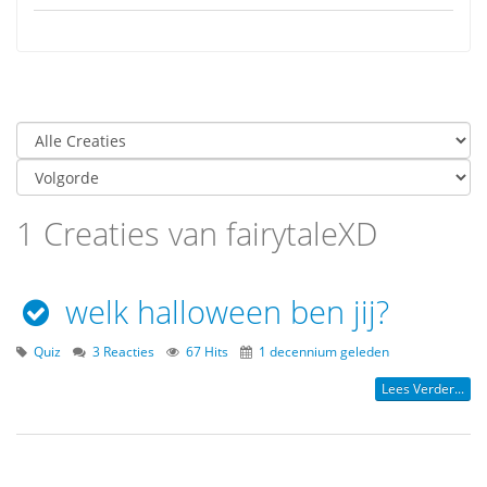
1 Creaties van fairytaleXD
welk halloween ben jij?
Quiz
3 Reacties
67 Hits
1 decennium geleden
Lees Verder...