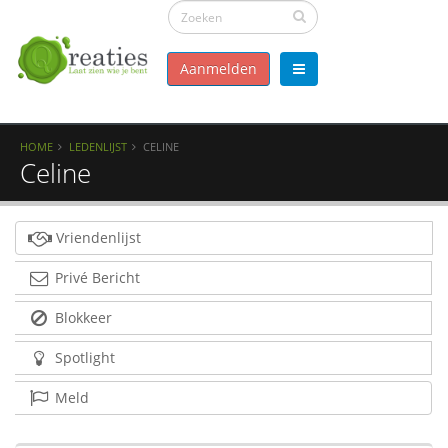
Aanmelden
HOME
LEDENLIJST
CELINE
Celine
Vriendenlijst
Privé Bericht
Blokkeer
Spotlight
Meld