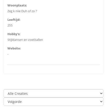
Woonplaats:
Zeg k niie Duh of zo ?
Leeftijd:
255
Hobby's:
Stijldansen en voetballen
Website:
-