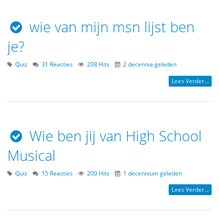
wie van mijn msn lijst ben
je?
Quiz
31 Reacties
208 Hits
2 decennia geleden
Lees Verder...
Wie ben jij van High School
Musical
Quiz
15 Reacties
200 Hits
1 decennium geleden
Lees Verder...