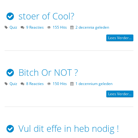
stoer of Cool?
Quiz
9 Reacties
155 Hits
2 decennia geleden
Lees Verder...
Bitch Or NOT ?
Quiz
8 Reacties
150 Hits
1 decennium geleden
Lees Verder...
Vul dit effe in heb nodig !