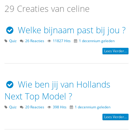
29 Creaties van celine
Welke bijnaam past bij jou ?
Quiz
26 Reacties
11827 Hits
1 decennium geleden
Lees Verder...
Wie ben jij van Hollands
Next Top Model ?
Quiz
20 Reacties
398 Hits
1 decennium geleden
Lees Verder...