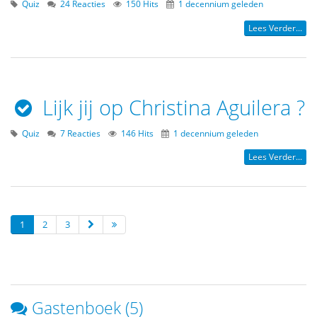
Quiz
24 Reacties
150 Hits
1 decennium geleden
Lees Verder...
Lijk jij op Christina Aguilera ?
Quiz
7 Reacties
146 Hits
1 decennium geleden
Lees Verder...
1
2
3
Gastenboek (5)