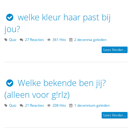
welke kleur haar past bij
jou?
Quiz
27 Reacties
361 Hits
2 decennia geleden
Lees Verder...
Welke bekende ben jij?
(alleen voor g!rlz)
Quiz
21 Reacties
208 Hits
1 decennium geleden
Lees Verder...