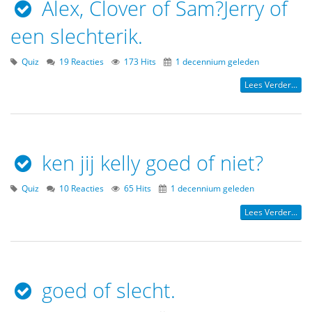
Alex, Clover of Sam?Jerry of
een slechterik.
Quiz
19 Reacties
173 Hits
1 decennium geleden
Lees Verder...
ken jij kelly goed of niet?
Quiz
10 Reacties
65 Hits
1 decennium geleden
Lees Verder...
goed of slecht.