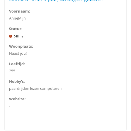
Voornaam:
AnneMijn
Status:
Woonplaats:
Naast jou!
Leeftijd:
255
Hobby's:
paardrijden lezen computeren
Website:
-