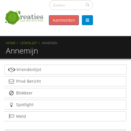
Aanmelden
HOME
LEDENLIJST
ANNEMIJN
Annemijn
Vriendenlijst
Privé Bericht
Blokkeer
Spotlight
Meld