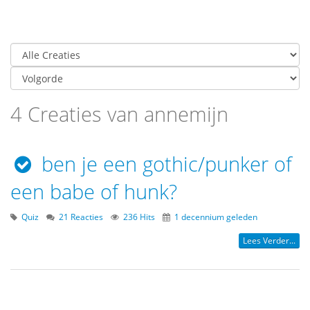
4 Creaties van annemijn
ben je een gothic/punker of
een babe of hunk?
Quiz
21 Reacties
236 Hits
1 decennium geleden
Lees Verder...